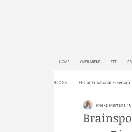
HOME
OVER MIEKE
EFT
BR
BLOGS
EFT of Emotional Freedom
Mieke Martens
10
Brainspo