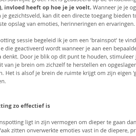
'), invloed heeft op hoe je je voelt.
 Wanneer je je og
je gezichtsveld, kan dit een directe toegang bieden to
te opslag van emoties, herinneringen en ervaringen.
otting sessie begeleid ik je om een 'brainspot' te vin
ie die geactiveerd wordt wanneer je aan een bepaalde
denkt. Door je blik op dit punt te houden, stimuleer 
it van je brein om zichzelf te herstellen en opgeslagen
 Het is alsof je brein de ruimte krijgt om zijn eigen '
en.
ng zo effectief is
nspotting ligt in zijn vermogen om dieper te gaan da
aak zitten onverwerkte emoties vast in de diepere, pr