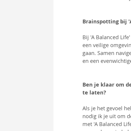
Brainspotting bij '
Bij 'A Balanced Life
een veilige omgevin
gaan. Samen naviger
en een evenwichtiger
Ben je klaar om d
te laten?
Als je het gevoel he
nodig ik je uit om 
met 'A Balanced Life