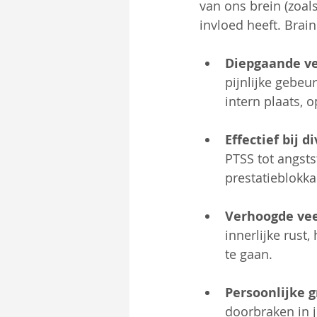
van ons brein (zoal
invloed heeft. Brain
Diepgaande ve
pijnlijke gebeu
intern plaats, 
Effectief bij d
PTSS tot angsts
prestatieblokka
Verhoogde vee
innerlijke rus
te gaan.
Persoonlijke g
doorbraken in j