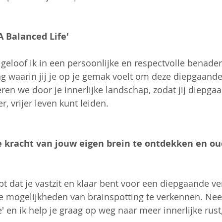
A Balanced Life'
' geloof ik in een persoonlijke en respectvolle benaderi
g waarin jij je op je gemak voelt om deze diepgaande 
en we door je innerlijke landschap, zodat jij diepga
, vrijer leven kunt leiden.
e kracht van jouw eigen brein te ontdekken en oud
bt dat je vastzit en klaar bent voor een diepgaande ve
de mogelijkheden van brainspotting te verkennen. Ne
' en ik help je graag op weg naar meer innerlijke rust