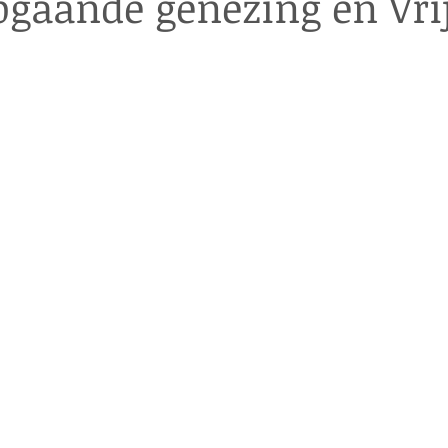
pgaande genezing en Vri