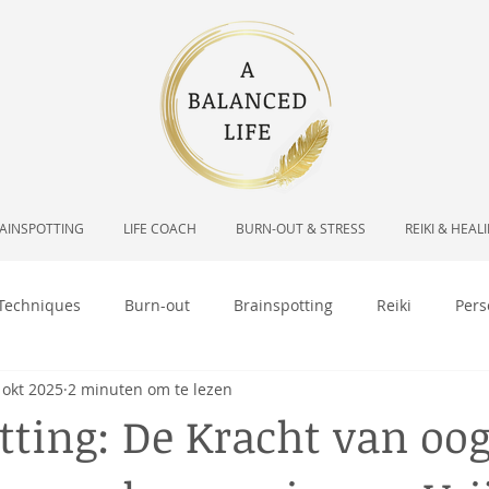
AINSPOTTING
LIFE COACH
BURN-OUT & STRESS
REIKI & HEAL
 Techniques
Burn-out
Brainspotting
Reiki
Pers
 okt 2025
2 minuten om te lezen
tting: De Kracht van oo