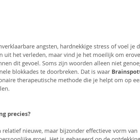
erklaarbare angsten, hardnekkige stress of voel je dat
 uit het verleden, maar vind je het moeilijk om erove
nen dit gevoel. Soms zijn woorden alleen niet geno
ele blokkades te doorbreken. Dat is waar 
Brainspot
onaire therapeutische methode die je helpt om op ee
len.
ng precies?
n relatief nieuwe, maar bijzonder effectieve vorm van 
ersoonlijke groei. Het is gebaseerd op de ontdekking