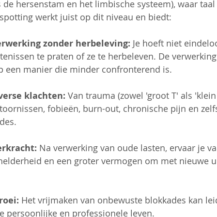
s de hersenstam en het limbische systeem), waar taal
spotting werkt juist op dit niveau en biedt:
rwerking zonder herbeleving:
 Je hoeft niet eindelo
rtenissen te praten of ze te herbeleven. De verwerking
op een manier die minder confronterend is.
iverse klachten:
 Van trauma (zowel 'groot T' als 'klein
toornissen, fobieën, burn-out, chronische pijn en zelf
des.
rkracht:
 Na verwerking van oude lasten, ervaar je v
t, helderheid en een groter vermogen om met nieuwe 
roei:
 Het vrijmaken van onbewuste blokkades kan lei
e persoonlijke en professionele leven.