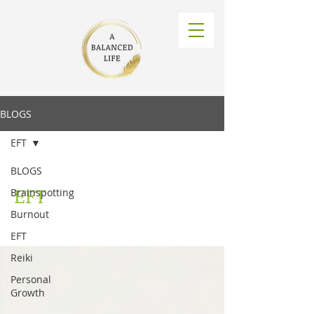
BLOGS
EFT
BLOGS
EFT
Brainspotting
Burnout
EFT
Reiki
Personal
Growth